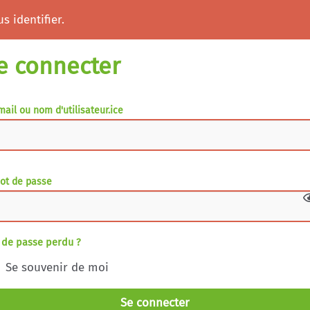
s identifier.
e connecter
mail ou nom d'utilisateur.ice
ot de passe
 de passe perdu ?
Se souvenir de moi
Se connecter