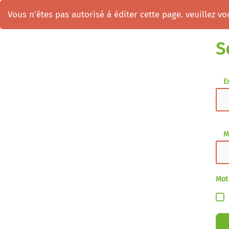
Vous n'êtes pas autorisé à éditer cette page. veuillez vou
S
E
M
Mot