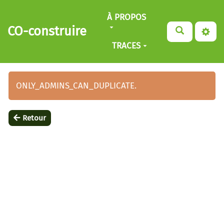
Aller au contenu principal
À PROPOS
CO-construire
TRACES
ONLY_ADMINS_CAN_DUPLICATE.
Retour