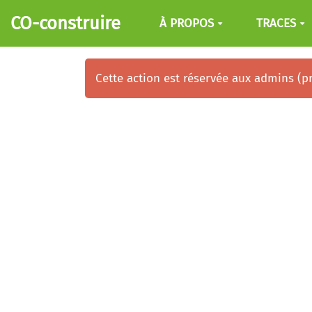
Aller au contenu principal
CO-construire
À PROPOS
TRACES
Cette action est réservée aux admins (