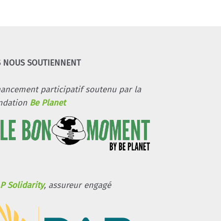
S NOUS SOUTIENNENT
nancement participatif soutenu par la
ndation
Be Planet
P Solidarity
, assureur engagé