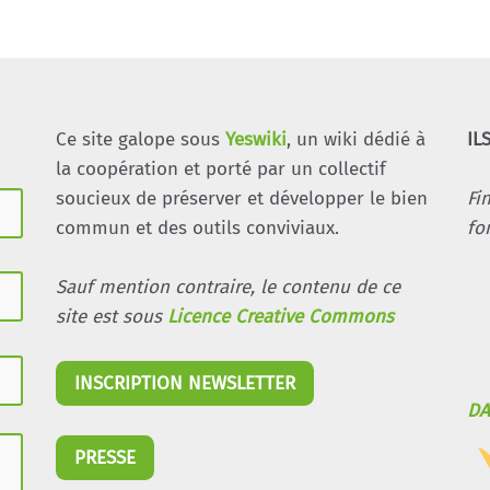
Ce site galope sous
Yeswiki
, un wiki dédié à
IL
la coopération et porté par un collectif
soucieux de préserver et développer le bien
Fi
commun et des outils conviviaux.
fo
Sauf mention contraire, le contenu de ce
site est sous
Licence Creative Commons
INSCRIPTION NEWSLETTER
DA
PRESSE