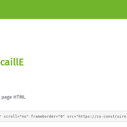
caillE
e page HTML