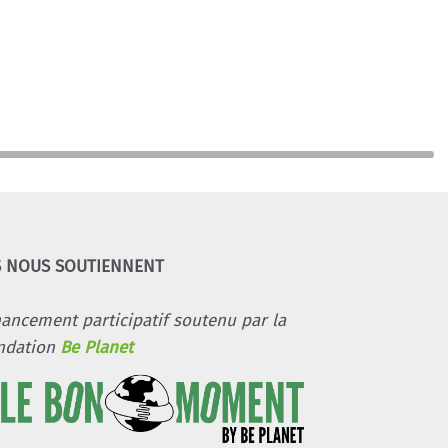
S NOUS SOUTIENNENT
nancement participatif soutenu par la
ndation
Be Planet