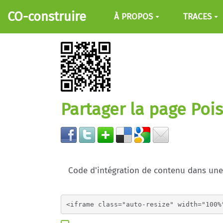
Aller au contenu principal
CO-construire
À PROPOS
TRACES
Partager la page Pois
Code d'intégration de contenu dans un