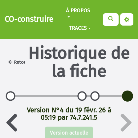
Aller au contenu principal
À PROPOS
CO-construire
TRACES
Historique de
Retour
la fiche
Version N°4 du 19 févr. 26 à
05:19 par 74.7.241.5
Version actuelle