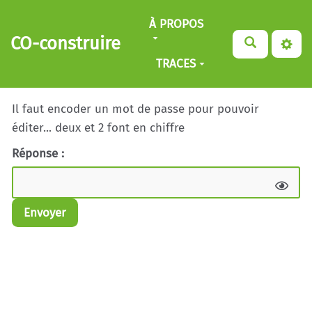
Aller au contenu principal
À PROPOS
CO-construire
TRACES
Il faut encoder un mot de passe pour pouvoir
éditer... deux et 2 font en chiffre
Réponse :
Envoyer