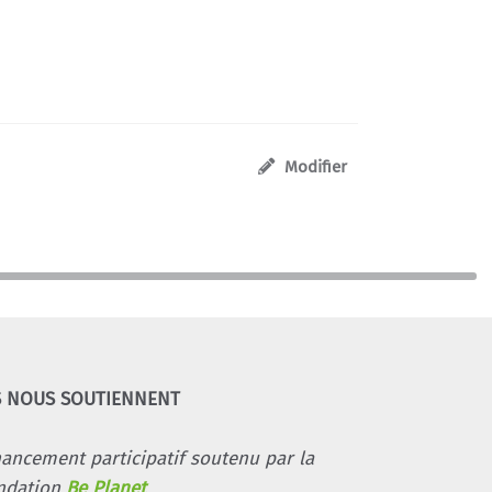
Modifier
S NOUS SOUTIENNENT
nancement participatif soutenu par la
ndation
Be Planet