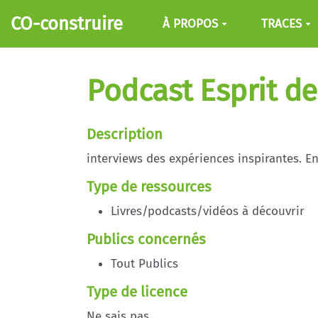
Aller au contenu principal
CO-construire
À PROPOS
TRACES
Podcast Esprit d
Description
interviews des expériences inspirantes. En
Type de ressources
Livres/podcasts/vidéos à découvrir
Publics concernés
Tout Publics
Type de licence
Ne sais pas