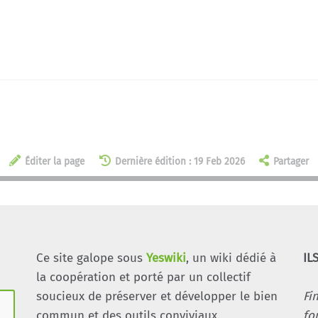
Éditer la page
Dernière édition : 19 Feb 2026
Partager
Ce site galope sous
Yeswiki
, un wiki dédié à
IL
la coopération et porté par un collectif
soucieux de préserver et développer le bien
Fi
commun et des outils conviviaux.
fo