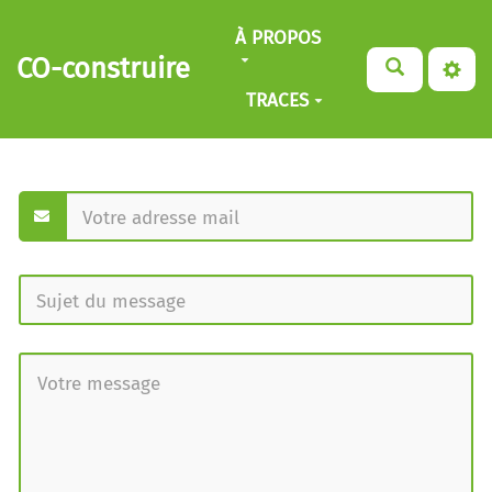
Aller au contenu principal
À PROPOS
CO-construire
TRACES