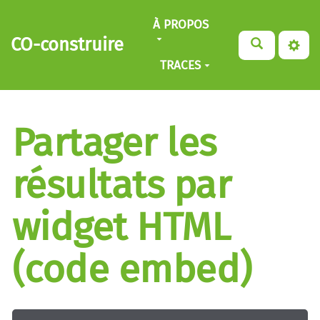
Aller au contenu principal
À PROPOS
CO-construire
TRACES
Partager les
résultats par
widget HTML
(code embed)