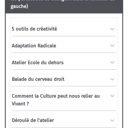
gauche)