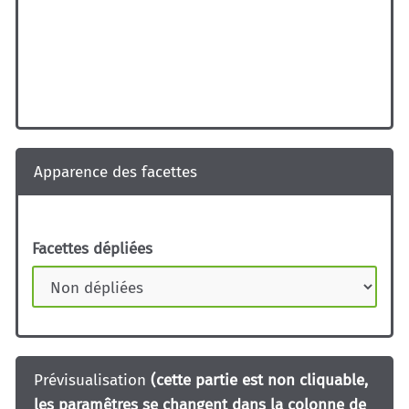
Apparence des facettes
Facettes dépliées
Prévisualisation
(cette partie est non cliquable,
les paramêtres se changent dans la colonne de