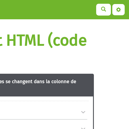
et HTML (code
res se changent dans la colonne de