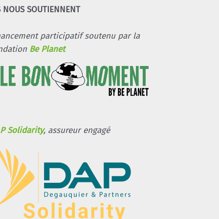
S NOUS SOUTIENNENT
nancement participatif soutenu par la
ndation
Be Planet
P Solidarity
, assureur engagé