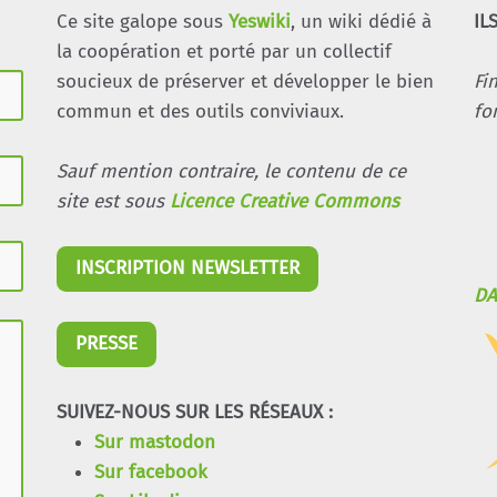
Ce site galope sous
Yeswiki
, un wiki dédié à
IL
la coopération et porté par un collectif
soucieux de préserver et développer le bien
Fi
commun et des outils conviviaux.
fo
Sauf mention contraire, le contenu de ce
site est sous
Licence Creative Commons
INSCRIPTION NEWSLETTER
DA
PRESSE
SUIVEZ-NOUS SUR LES RÉSEAUX :
Sur mastodon
Sur facebook