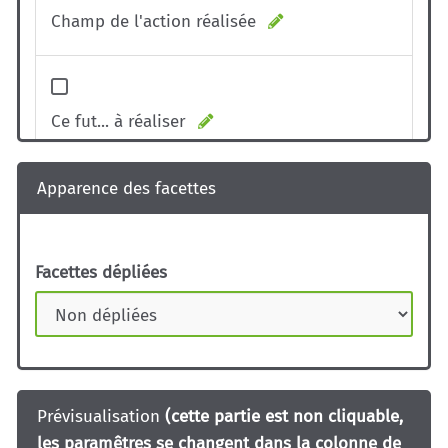
Champ de l'action réalisée
Ce fut... à réaliser
Apparence des facettes
Ca a eu un effet démultiplicateur
Facettes dépliées
Prévisualisation
(cette partie est non cliquable,
les paramêtres se changent dans la colonne de