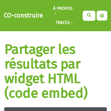
Aller au contenu principal
À PROPOS
CO-construire
TRACES
Partager les
résultats par
widget HTML
(code embed)