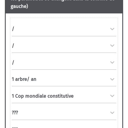
gauche)