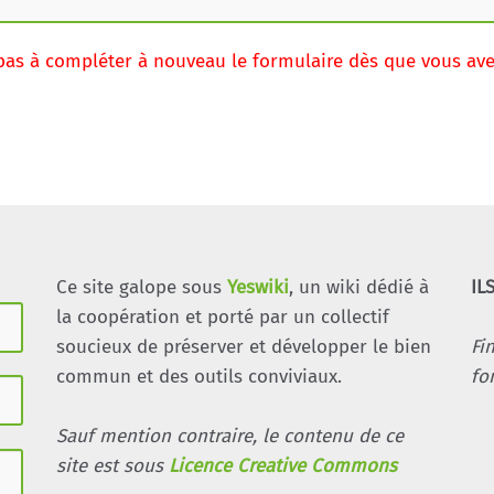
pas à compléter à nouveau le formulaire dès que vous avez 
Ce site galope sous
Yeswiki
, un wiki dédié à
IL
la coopération et porté par un collectif
soucieux de préserver et développer le bien
Fi
commun et des outils conviviaux.
fo
Sauf mention contraire, le contenu de ce
site est sous
Licence Creative Commons