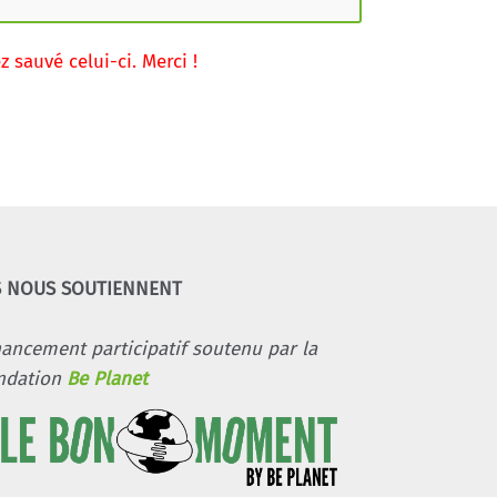
sauvé celui-ci. Merci !
S NOUS SOUTIENNENT
nancement participatif soutenu par la
ndation
Be Planet