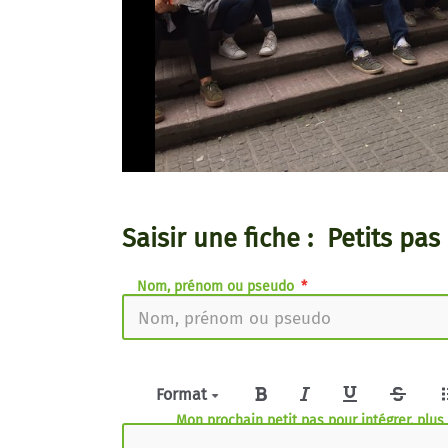
Saisir une fiche : Petits pas
Nom, prénom ou pseudo
Format
Mon prochain petit pas pour intégrer, plu