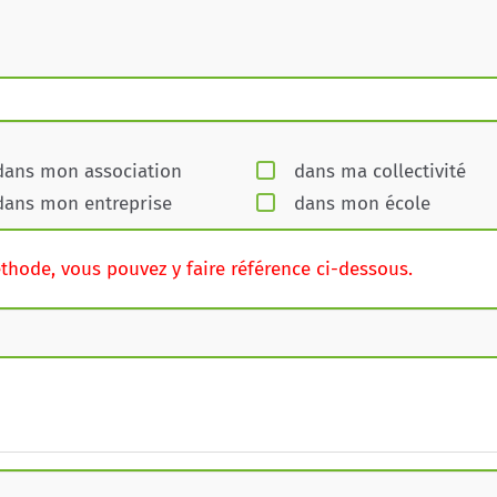
dans mon association
dans ma collectivité
dans mon entreprise
dans mon école
hode, vous pouvez y faire référence ci-dessous.