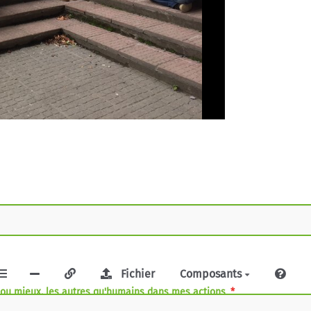
Fichier
Composants
s ou mieux, les autres qu'humains dans mes actions