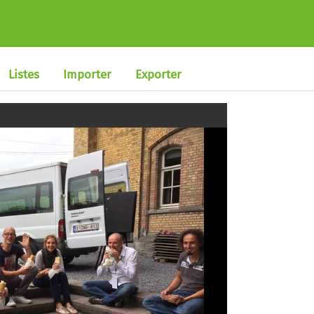
Listes
Importer
Exporter