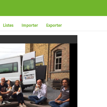
Listes
Importer
Exporter