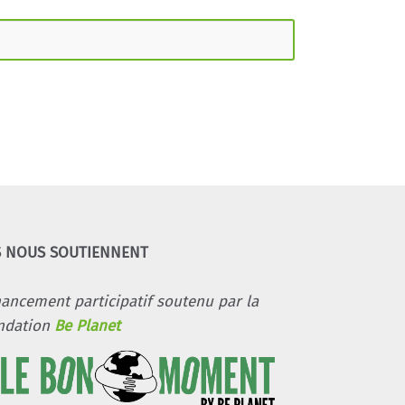
S NOUS SOUTIENNENT
nancement participatif soutenu par la
ndation
Be Planet