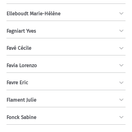
Elleboudt Marie-Hélène
Fagniart Yves
Favé Cécile
Favia Lorenzo
Favre Eric
Flament Julie
Fonck Sabine