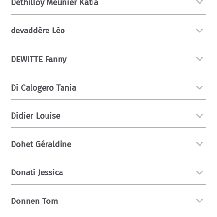
Dethilloy Meunier Katia
devaddère Léo
DEWITTE Fanny
Di Calogero Tania
Didier Louise
Dohet Géraldine
Donati Jessica
Donnen Tom