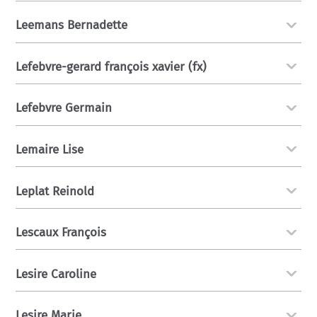
Leemans Bernadette
Lefebvre-gerard françois xavier (fx)
Lefebvre Germain
Lemaire Lise
Leplat Reinold
Lescaux François
Lesire Caroline
Lesire Marie