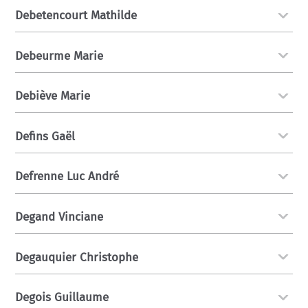
Debetencourt Mathilde
Debeurme Marie
Debiève Marie
Defins Gaël
Defrenne Luc André
Degand Vinciane
Degauquier Christophe
Degois Guillaume