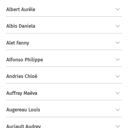
Albert Aurèle
Albis Daniela
Alet Fanny
Alfonso Philippe
Andries Chloé
Auffray Maëva
Augereau Louis
Auriault Audrey