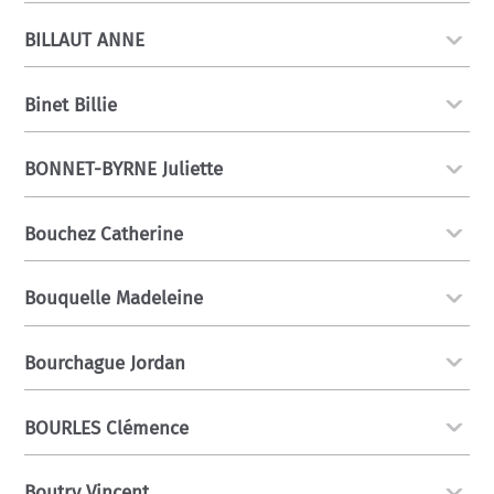
BILLAUT ANNE
Binet Billie
BONNET-BYRNE Juliette
Bouchez Catherine
Bouquelle Madeleine
Bourchague Jordan
BOURLES Clémence
Boutry Vincent