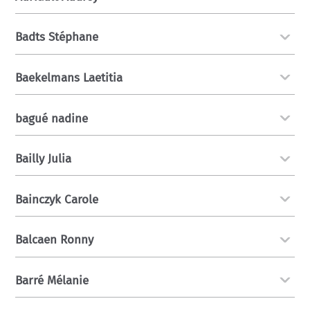
Badts Stéphane
Baekelmans Laetitia
bagué nadine
Bailly Julia
Bainczyk Carole
Balcaen Ronny
Barré Mélanie