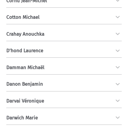
Cornu Jean-Michel
Cotton Michael
Crahay Anouchka
D'hond Laurence
Damman Michaël
Danon Benjamin
Darvai Véronique
Darwich Marie