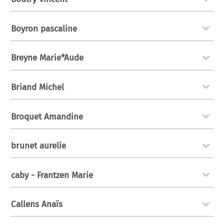
Boyron pascaline
Breyne Marie*Aude
Briand Michel
Broquet Amandine
brunet aurelie
caby - Frantzen Marie
Callens Anaïs