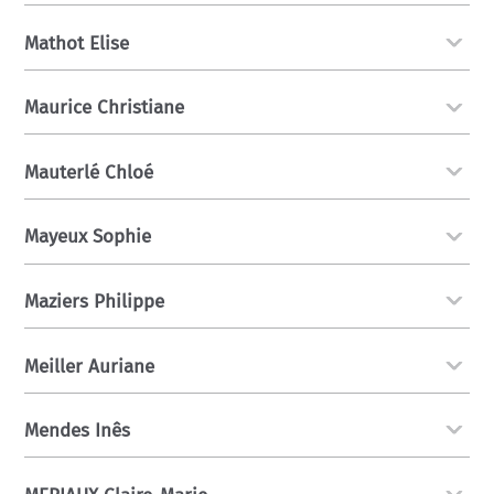
Mathot Elise
Maurice Christiane
Mauterlé Chloé
Mayeux Sophie
Maziers Philippe
Meiller Auriane
Mendes Inês