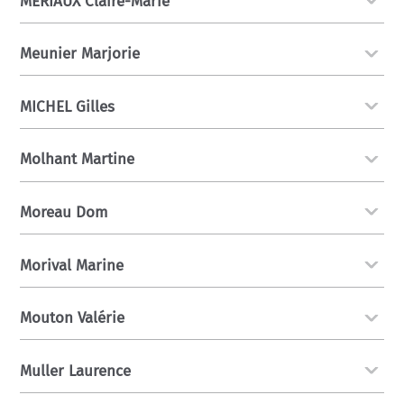
MERIAUX Claire-Marie
Meunier Marjorie
MICHEL Gilles
Molhant Martine
Moreau Dom
Morival Marine
Mouton Valérie
Muller Laurence