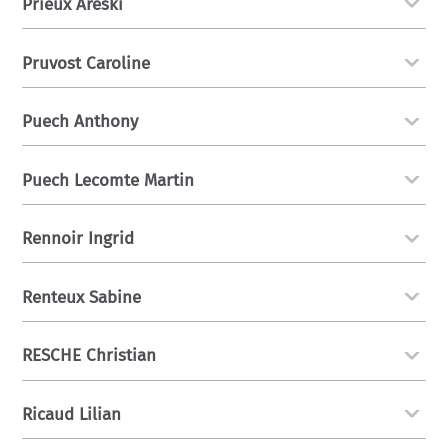
Prieux Areski
Pruvost Caroline
Puech Anthony
Puech Lecomte Martin
Rennoir Ingrid
Renteux Sabine
RESCHE Christian
Ricaud Lilian