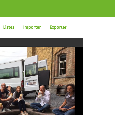
Listes
Importer
Exporter