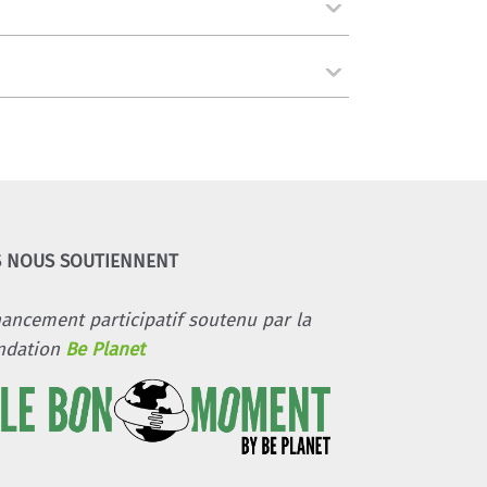
S NOUS SOUTIENNENT
nancement participatif soutenu par la
ndation
Be Planet