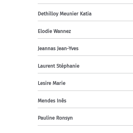
Dethilloy Meunier Katia
Elodie Wannez
Jeannas Jean-Yves
Laurent Stéphanie
Lesire Marie
Mendes Inês
Pauline Ronsyn