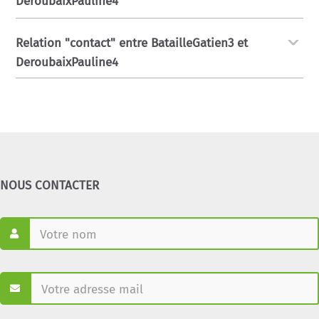
DeroubaixPauline4
Relation "contact" entre BatailleGatien3 et
DeroubaixPauline4
NOUS CONTACTER