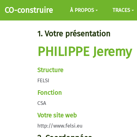
Aller au contenu principal
CO-construire
À PROPOS
TRACES
1. Votre présentation
PHILIPPE Jeremy
Structure
FELSI
Fonction
CSA
Votre site web
http://www.felsi.eu