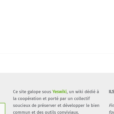
Ce site galope sous
Yeswiki
, un wiki dédié à
IL
la coopération et porté par un collectif
soucieux de préserver et développer le bien
Fi
commun et des outils conviviaux.
fo