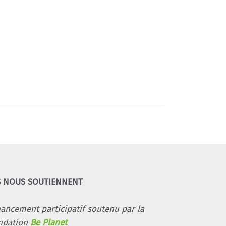
S NOUS SOUTIENNENT
nancement participatif soutenu par la
ndation
Be Planet