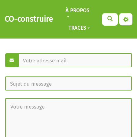
Aller au contenu principal
À PROPOS
CO-construire
TRACES