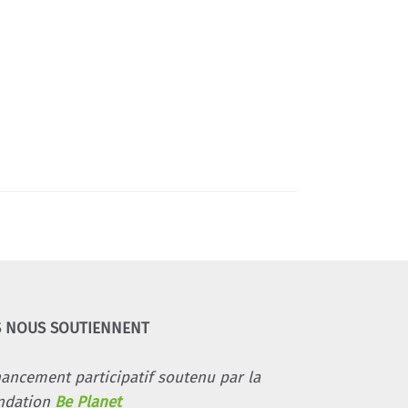
S NOUS SOUTIENNENT
nancement participatif soutenu par la
ndation
Be Planet