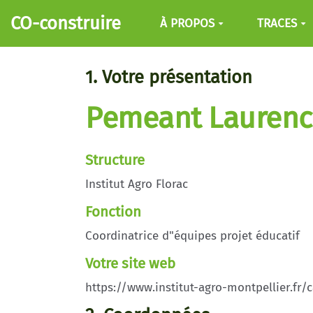
Aller au contenu principal
CO-construire
À PROPOS
TRACES
1. Votre présentation
Pemeant Laurenc
Structure
Institut Agro Florac
Fonction
Coordinatrice d"équipes projet éducatif
Votre site web
https://www.institut-agro-montpellier.fr/