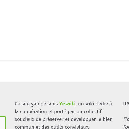
Ce site galope sous
Yeswiki
, un wiki dédié à
IL
la coopération et porté par un collectif
soucieux de préserver et développer le bien
Fi
commun et des outils conviviaux.
fo