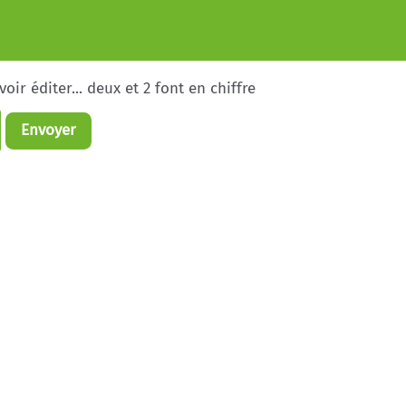
ir éditer... deux et 2 font en chiffre
Envoyer