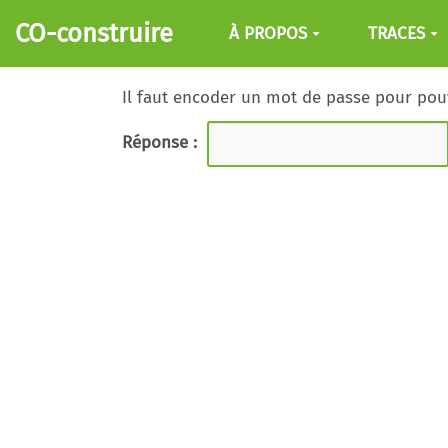
Aller au contenu principal
CO-construire
À PROPOS
TRACES
Il faut encoder un mot de passe pour pouvo
Réponse :