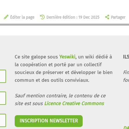
Éditer la page
Dernière édition : 19 Dec 2025
Partager
Ce site galope sous
Yeswiki
, un wiki dédié à
IL
la coopération et porté par un collectif
soucieux de préserver et développer le bien
Fi
commun et des outils conviviaux.
fo
Sauf mention contraire, le contenu de ce
site est sous
Licence Creative Commons
INSCRIPTION NEWSLETTER
DA