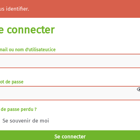
s identifier.
e connecter
mail ou nom d'utilisateur.ice
ot de passe
 de passe perdu ?
Se souvenir de moi
Se connecter