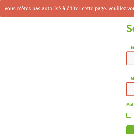
Vous n'êtes pas autorisé à éditer cette page. veuillez vou
S
E
M
Mot