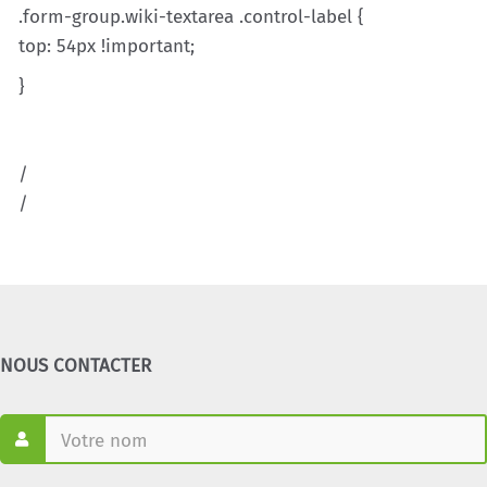
.form-group.wiki-textarea .control-label {
top: 54px !important;
}
/
/
NOUS CONTACTER