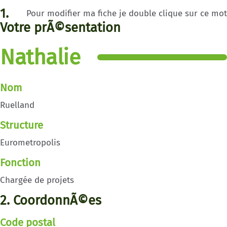
1.
Pour modifier ma fiche je double clique sur ce mot
Votre prÃ©sentation
Nathalie
Nom
Ruelland
Structure
Eurometropolis
Fonction
Chargée de projets
2. CoordonnÃ©es
Code postal