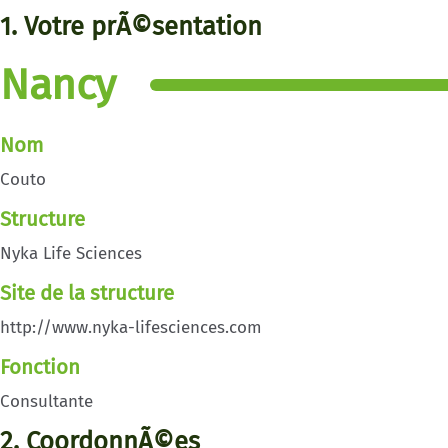
1. Votre prÃ©sentation
Nancy
Nom
Couto
Structure
Nyka Life Sciences
Site de la structure
http://www.nyka-lifesciences.com
Fonction
Consultante
2. CoordonnÃ©es