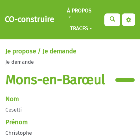
Aller au contenu principal
À PROPOS
CO-construire
TRACES
Je propose / Je demande
Je demande
Mons-en-Barœul
Nom
Cesetti
Prénom
Christophe