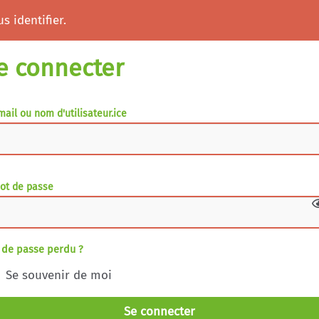
s identifier.
e connecter
mail ou nom d'utilisateur.ice
ot de passe
 de passe perdu ?
Se souvenir de moi
Se connecter