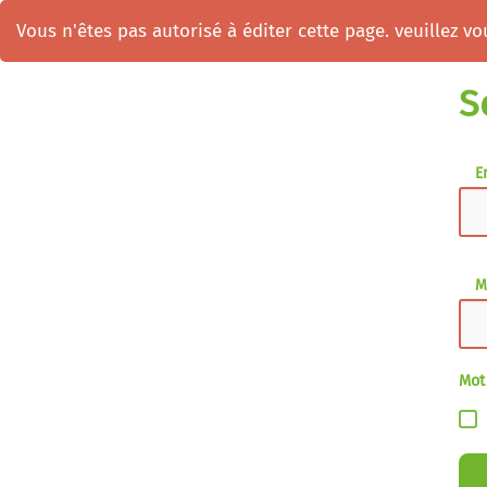
Vous n'êtes pas autorisé à éditer cette page. veuillez vou
S
E
M
Mot