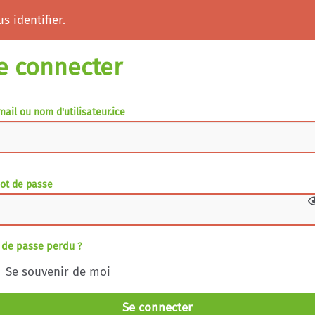
s identifier.
e connecter
mail ou nom d'utilisateur.ice
ot de passe
 de passe perdu ?
Se souvenir de moi
Se connecter