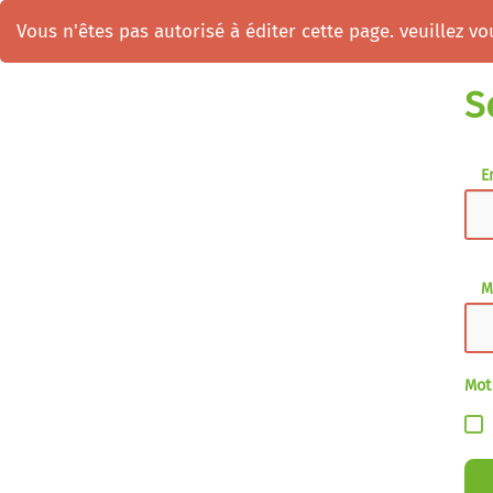
Vous n'êtes pas autorisé à éditer cette page. veuillez vou
S
E
M
Mot