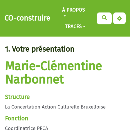
Aller au contenu principal
À PROPOS
CO-construire
TRACES
1. Votre présentation
Marie-Clémentine
Narbonnet
Structure
La Concertation Action Culturelle Bruxelloise
Fonction
Coordinatrice PECA