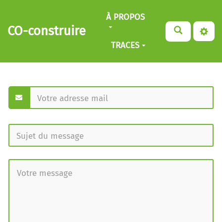
Aller au contenu principal
À PROPOS
CO-construire
TRACES