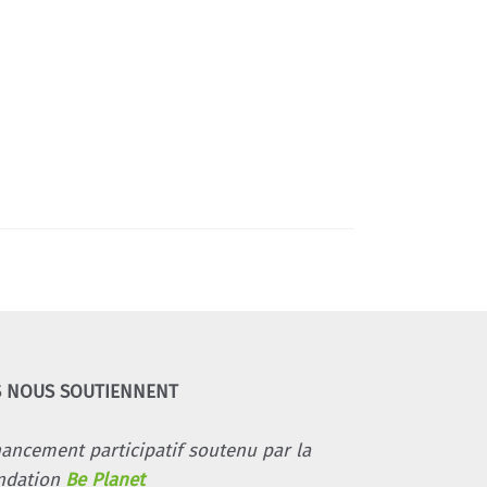
S NOUS SOUTIENNENT
nancement participatif soutenu par la
ndation
Be Planet