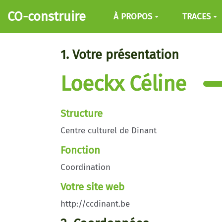
Aller au contenu principal
CO-construire
À PROPOS
TRACES
1. Votre présentation
Loeckx Céline
Structure
Centre culturel de Dinant
Fonction
Coordination
Votre site web
http://ccdinant.be