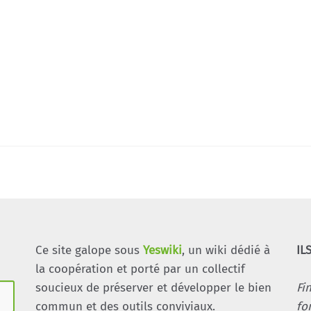
Ce site galope sous
Yeswiki
, un wiki dédié à
IL
la coopération et porté par un collectif
soucieux de préserver et développer le bien
Fi
commun et des outils conviviaux.
fo