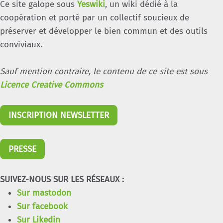
Ce site galope sous
Yeswiki
, un wiki dédié à la
coopération et porté par un collectif soucieux de
préserver et développer le bien commun et des outils
conviviaux.
Sauf mention contraire, le contenu de ce site est sous
Licence Creative Commons
INSCRIPTION NEWSLETTER
PRESSE
SUIVEZ-NOUS SUR LES RÉSEAUX :
Sur mastodon
Sur facebook
Sur Likedin