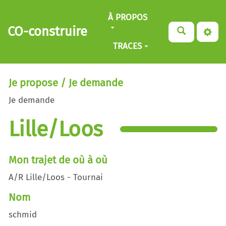
Aller au contenu principal
À PROPOS
CO-construire
TRACES
Je propose / Je demande
Je demande
Lille/Loos
Mon trajet de où à où
A/R Lille/Loos - Tournai
Nom
schmid