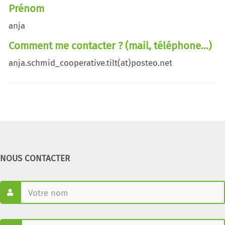
Prénom
anja
Comment me contacter ? (mail, téléphone...)
anja.schmid_cooperative.tilt(at)posteo.net
NOUS CONTACTER