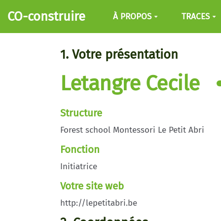
Aller au contenu principal
CO-construire
À PROPOS
TRACES
1. Votre présentation
Letangre Cecile
Structure
Forest school Montessori Le Petit Abri
Fonction
Initiatrice
Votre site web
http://lepetitabri.be