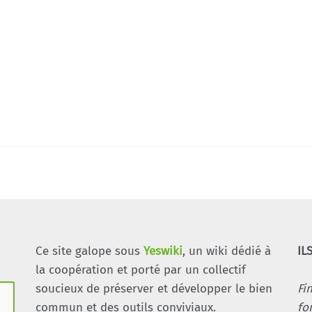
Ce site galope sous
Yeswiki
, un wiki dédié à
IL
la coopération et porté par un collectif
soucieux de préserver et développer le bien
Fi
commun et des outils conviviaux.
fo