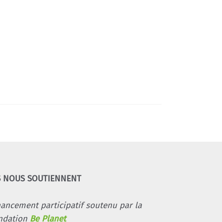
S NOUS SOUTIENNENT
nancement participatif soutenu par la
ndation
Be Planet