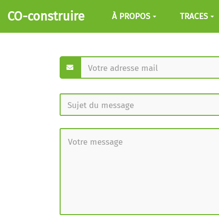
Aller au contenu principal
CO-construire
À PROPOS
TRACES