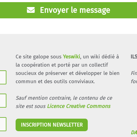
Envoyer le message
Ce site galope sous
Yeswiki
, un wiki dédié à
IL
la coopération et porté par un collectif
soucieux de préserver et développer le bien
Fi
commun et des outils conviviaux.
fo
Sauf mention contraire, le contenu de ce
site est sous
Licence Creative Commons
INSCRIPTION NEWSLETTER
DA