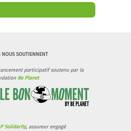
S NOUS SOUTIENNENT
nancement participatif soutenu par la
ndation
Be Planet
P Solidarity
, assureur engagé