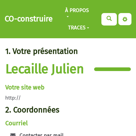
Aller au contenu principal
À PROPOS
CO-construire
TRACES
1. Votre présentation
Lecaille Julien
Votre site web
http://
2. Coordonnées
Courriel
Contacter par mail