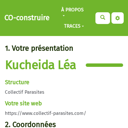
Aller au contenu principal
À PROPOS
CO-construire
TRACES
1. Votre présentation
Kucheida Léa
Structure
Collectif Parasites
Votre site web
https://www.collectif-parasites.com/
2. Coordonnées