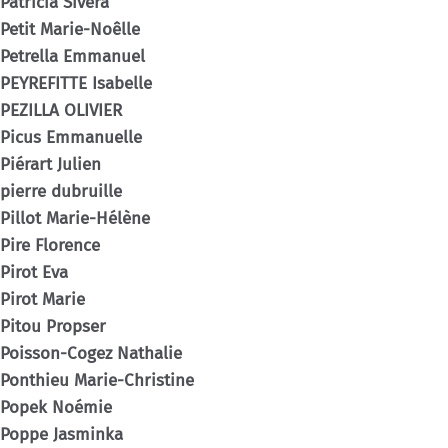
Patricia Sivera
Petit Marie-Noêlle
Petrella Emmanuel
PEYREFITTE Isabelle
PEZILLA OLIVIER
Picus Emmanuelle
Piérart Julien
pierre dubruille
Pillot Marie-Hélène
Pire Florence
Pirot Eva
Pirot Marie
Pitou Propser
Poisson-Cogez Nathalie
Ponthieu Marie-Christine
Popek Noémie
Poppe Jasminka