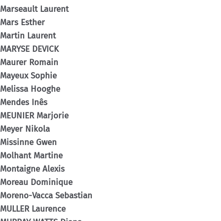
Marseault Laurent
Mars Esther
Martin Laurent
MARYSE DEVICK
Maurer Romain
Mayeux Sophie
Melissa Hooghe
Mendes Inês
MEUNIER Marjorie
Meyer Nikola
Missinne Gwen
Molhant Martine
Montaigne Alexis
Moreau Dominique
Moreno-Vacca Sebastian
MULLER Laurence