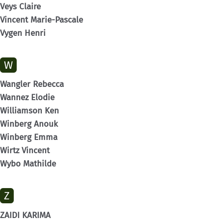
Veys Claire
Vincent Marie-Pascale
Vygen Henri
W
Wangler Rebecca
Wannez Elodie
Williamson Ken
Winberg Anouk
Winberg Emma
Wirtz Vincent
Wybo Mathilde
Z
ZAIDI KARIMA