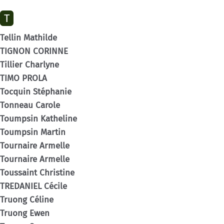
T
Tellin Mathilde
TIGNON CORINNE
Tillier Charlyne
TIMO PROLA
Tocquin Stéphanie
Tonneau Carole
Toumpsin Katheline
Toumpsin Martin
Tournaire Armelle
Tournaire Armelle
Toussaint Christine
TREDANIEL Cécile
Truong Céline
Truong Ewen