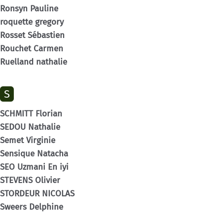
Ronsyn Pauline
roquette gregory
Rosset Sébastien
Rouchet Carmen
Ruelland nathalie
S
SCHMITT Florian
SEDOU Nathalie
Semet Virginie
Sensique Natacha
SEO Uzmani En iyi
STEVENS Olivier
STORDEUR NICOLAS
Sweers Delphine