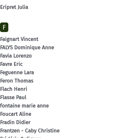
Eripret Julia
F
Faignart Vincent
FALYS Dominique Anne
Favia Lorenzo
Favre Eric
Feguenne Lara
Feron Thomas
Flach Henri
Flasse Paul
fontaine marie anne
Foucart Aline
Fradin Didier
Frantzen - Caby Christine