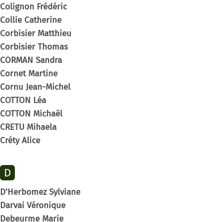
Colignon Frédéric
Collie Catherine
Corbisier Matthieu
Corbisier Thomas
CORMAN Sandra
Cornet Martine
Cornu Jean-Michel
COTTON Léa
COTTON Michaël
CRETU Mihaela
Créty Alice
D
D'Herbomez Sylviane
Darvai Véronique
Debeurme Marie