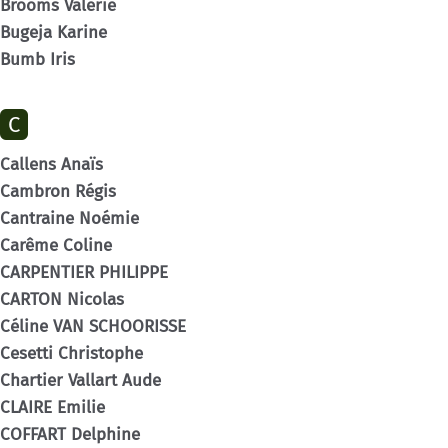
Brooms Valerie
Bugeja Karine
Bumb Iris
C
Callens Anaïs
Cambron Régis
Cantraine Noémie
Carême Coline
CARPENTIER PHILIPPE
CARTON Nicolas
Céline VAN SCHOORISSE
Cesetti Christophe
Chartier Vallart Aude
CLAIRE Emilie
COFFART Delphine