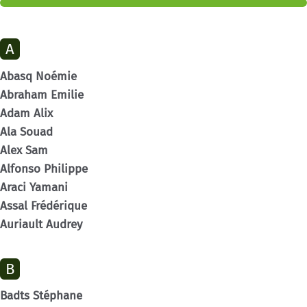
A
Abasq Noémie
Abraham Emilie
Adam Alix
Ala Souad
Alex Sam
Alfonso Philippe
Araci Yamani
Assal Frédérique
Auriault Audrey
B
Badts Stéphane