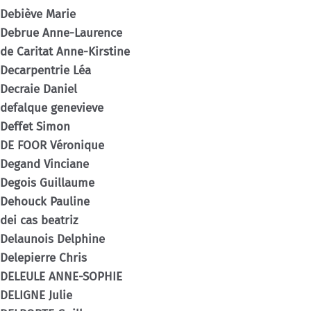
Debiève Marie
Debrue Anne-Laurence
de Caritat Anne-Kirstine
Decarpentrie Léa
Decraie Daniel
defalque genevieve
Deffet Simon
DE FOOR Véronique
Degand Vinciane
Degois Guillaume
Dehouck Pauline
dei cas beatriz
Delaunois Delphine
Delepierre Chris
DELEULE ANNE-SOPHIE
DELIGNE Julie