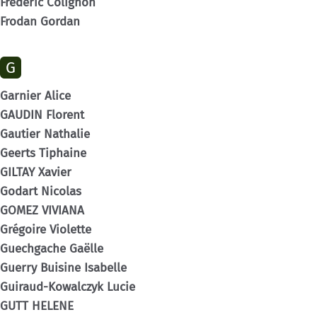
Frédéric Colignon
Frodan Gordan
G
Garnier Alice
GAUDIN Florent
Gautier Nathalie
Geerts Tiphaine
GILTAY Xavier
Godart Nicolas
GOMEZ VIVIANA
Grégoire Violette
Guechgache Gaëlle
Guerry Buisine Isabelle
Guiraud-Kowalczyk Lucie
GUTT HELENE