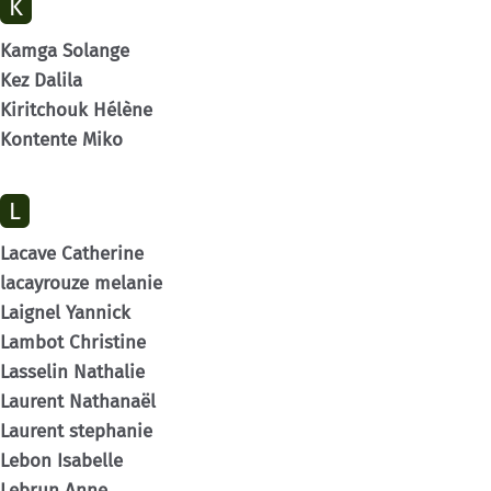
K
Kamga Solange
Kez Dalila
Kiritchouk Hélène
Kontente Miko
L
Lacave Catherine
lacayrouze melanie
Laignel Yannick
Lambot Christine
Lasselin Nathalie
Laurent Nathanaël
Laurent stephanie
Lebon Isabelle
Lebrun Anne