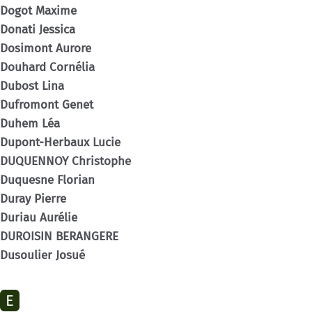
Dogot Maxime
Donati Jessica
Dosimont Aurore
Douhard Cornélia
Dubost Lina
Dufromont Genet
Duhem Léa
Dupont-Herbaux Lucie
DUQUENNOY Christophe
Duquesne Florian
Duray Pierre
Duriau Aurélie
DUROISIN BERANGERE
Dusoulier Josué
E