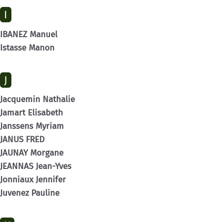
I
IBANEZ Manuel
Istasse Manon
J
Jacquemin Nathalie
Jamart Elisabeth
Janssens Myriam
JANUS FRED
JAUNAY Morgane
JEANNAS Jean-Yves
Jonniaux Jennifer
Juvenez Pauline