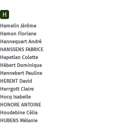
H
Hamelin Jérôme
Hamon Floriane
Hannequart André
HANSSENS FABRICE
Hapetian Colette
Hébert Dominique
Hennebert Pauline
HERENT David
Herrgott Claire
Hocq Isabelle
HONORE ANTOINE
Houdebine Célia
HUBENS Mélanie