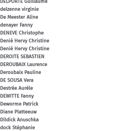
DELPORTE Guillaume
delzenne virginie
De Meester Aline
denayer Fanny
DENEVE Christophe
Denié Hervy Christine
Denié Hervy Christine
DEROITE SEBASTIEN
DEROUBAIX Laurence
Deroubaix Pauline
DE SOUSA Vera
Destrée Aurèle
DEWITTE Fanny
Deworme Patrick
Diane Platteeuw
Dildick Anuschka
dock Stéphanie