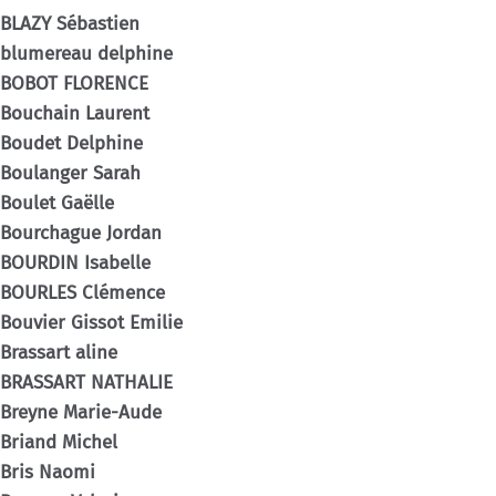
BLAZY Sébastien
blumereau delphine
BOBOT FLORENCE
Bouchain Laurent
Boudet Delphine
Boulanger Sarah
Boulet Gaëlle
Bourchague Jordan
BOURDIN Isabelle
BOURLES Clémence
Bouvier Gissot Emilie
Brassart aline
BRASSART NATHALIE
Breyne Marie-Aude
Briand Michel
Bris Naomi