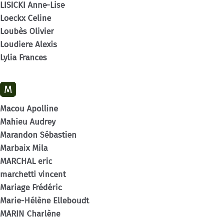
LISICKI Anne-Lise
Loeckx Celine
Loubès Olivier
Loudiere Alexis
Lylia Frances
M
Macou Apolline
Mahieu Audrey
Marandon Sébastien
Marbaix Mila
MARCHAL eric
marchetti vincent
Mariage Frédéric
Marie-Hélène Elleboudt
MARIN Charlène