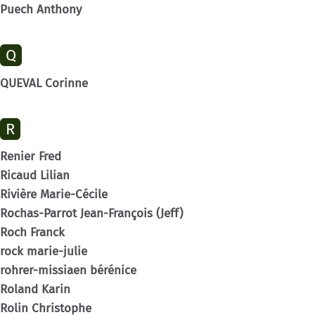
Puech Anthony
Q
QUEVAL Corinne
R
Renier Fred
Ricaud Lilian
Rivière Marie-Cécile
Rochas-Parrot Jean-François (Jeff)
Roch Franck
rock marie-julie
rohrer-missiaen bérénice
Roland Karin
Rolin Christophe