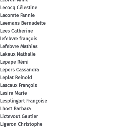
Lecocq Célestine
Lecomte Fannie
Leemans Bernadette
Lees Catherine
lefebvre françois
Lefebvre Mathias
Lekeux Nathalie
Lepape Rémi
Lepers Cassandra
Leplat Reinold
Lescaux François
Lesire Marie
Lesplingart Françoise
Lhost Barbara
Lictevout Gautier
Ligeron Christophe