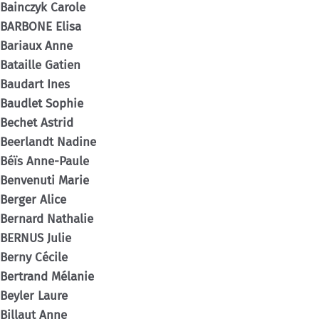
Bainczyk Carole
BARBONE Elisa
Bariaux Anne
Bataille Gatien
Baudart Ines
Baudlet Sophie
Bechet Astrid
Beerlandt Nadine
Béïs Anne-Paule
Benvenuti Marie
Berger Alice
Bernard Nathalie
BERNUS Julie
Berny Cécile
Bertrand Mélanie
Beyler Laure
Billaut Anne