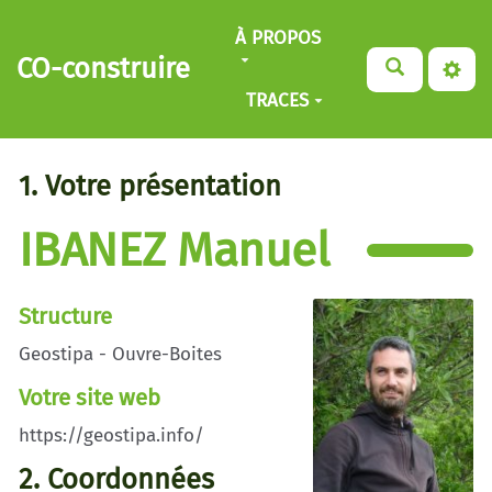
Aller au contenu principal
À PROPOS
CO-construire
TRACES
1. Votre présentation
IBANEZ Manuel
Structure
Geostipa - Ouvre-Boites
Votre site web
https://geostipa.info/
2. Coordonnées