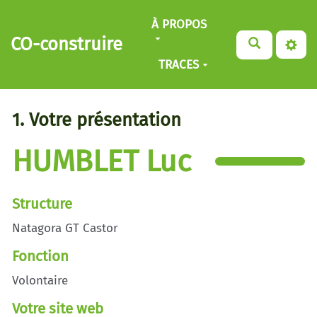
Aller au contenu principal
À PROPOS
CO-construire
TRACES
1. Votre présentation
HUMBLET Luc
Structure
Natagora GT Castor
Fonction
Volontaire
Votre site web