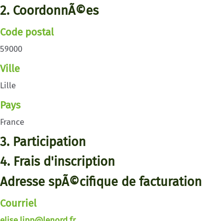
2. CoordonnÃ©es
Code postal
59000
Ville
Lille
Pays
France
3. Participation
4. Frais d'inscription
Adresse spÃ©cifique de facturation
Courriel
elise.lipp@lenord.fr