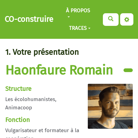
Aller au contenu principal
À PROPOS
CO-construire
TRACES
1. Votre présentation
Haonfaure Romain
Structure
Les écolohumanistes,
Animacoop
Fonction
Vulgarisateur et formateur à la