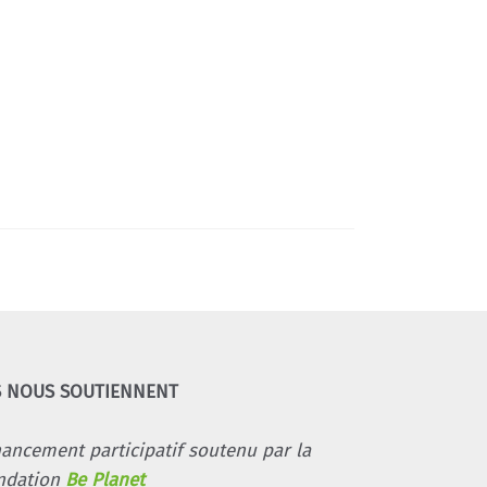
S NOUS SOUTIENNENT
nancement participatif soutenu par la
ndation
Be Planet