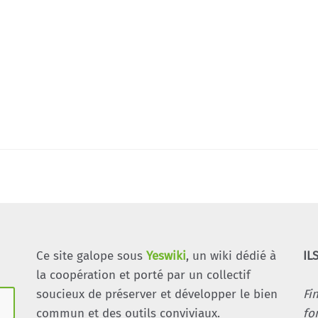
Ce site galope sous
Yeswiki
, un wiki dédié à
IL
la coopération et porté par un collectif
soucieux de préserver et développer le bien
Fi
commun et des outils conviviaux.
fo