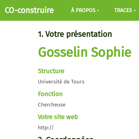
Aller au contenu principal
CO-construire
À PROPOS
TRACES
1. Votre présentation
Gosselin Sophie
Structure
Université de Tours
Fonction
Chercheuse
Votre site web
http://