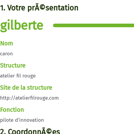
1. Votre prÃ©sentation
gilberte
Nom
caron
Structure
atelier fil rouge
Site de la structure
http://atelierfilrouge.com
Fonction
pilote d'innovation
2. CoordonnÃ©es