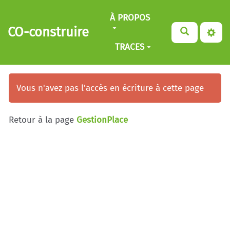
Aller au contenu principal
À PROPOS
CO-construire
TRACES
Vous n'avez pas l'accès en écriture à cette page
Retour à la page
GestionPlace