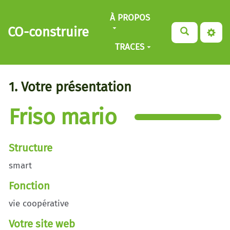
Aller au contenu principal
À PROPOS
CO-construire
TRACES
1. Votre présentation
Friso mario
Structure
smart
Fonction
vie coopérative
Votre site web