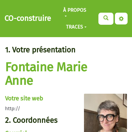
Aller au contenu principal
À PROPOS
CO-construire
TRACES
1. Votre présentation
Fontaine Marie
Anne
Votre site web
http://
2. Coordonnées