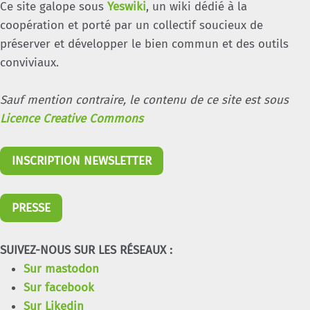
Ce site galope sous
Yeswiki
, un wiki dédié à la
coopération et porté par un collectif soucieux de
préserver et développer le bien commun et des outils
conviviaux.
Sauf mention contraire, le contenu de ce site est sous
Licence Creative Commons
INSCRIPTION NEWSLETTER
PRESSE
SUIVEZ-NOUS SUR LES RÉSEAUX :
Sur mastodon
Sur facebook
Sur Likedin