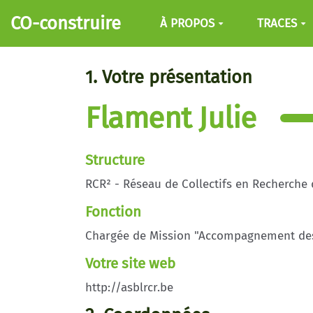
Aller au contenu principal
CO-construire
À PROPOS
TRACES
1. Votre présentation
Flament Julie
Structure
RCR² - Réseau de Collectifs en Recherche 
Fonction
Chargée de Mission "Accompagnement des 
Votre site web
http://asblrcr.be