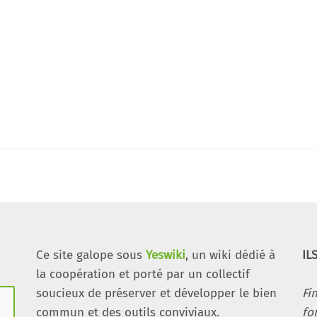
Ce site galope sous
Yeswiki
, un wiki dédié à
IL
la coopération et porté par un collectif
soucieux de préserver et développer le bien
Fi
commun et des outils conviviaux.
fo