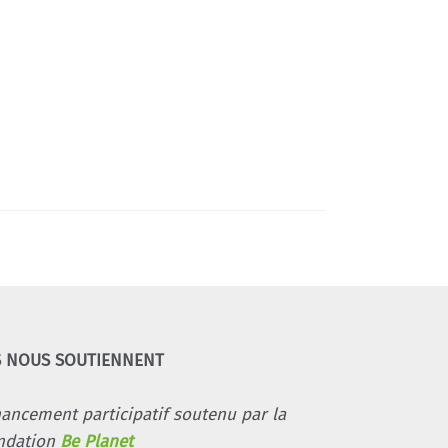
S NOUS SOUTIENNENT
nancement participatif soutenu par la
ndation
Be Planet