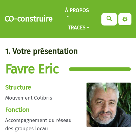
Aller au contenu principal
À PROPOS
CO-construire
TRACES
1. Votre présentation
Favre Eric
Structure
Mouvement Colibris
Fonction
Accompagnement du réseau
des groupes locau