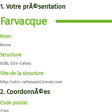
1. Votre prÃ©sentation
Farvacque
Nom
Annie
Structure
ASBL Etin-Celles
Site de la structure
http://etin-cellesasbl.jimdo.com
2. CoordonnÃ©es
Code postal
7760