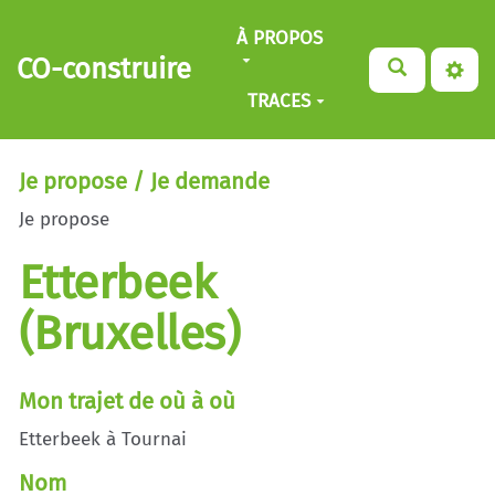
Aller au contenu principal
À PROPOS
CO-construire
TRACES
Je propose / Je demande
Je propose
Etterbeek
(Bruxelles)
Mon trajet de où à où
Etterbeek à Tournai
Nom