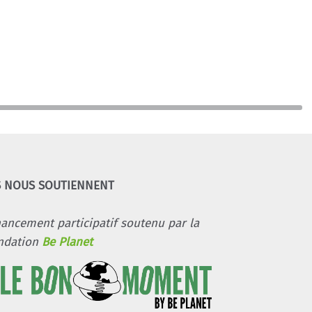
S NOUS SOUTIENNENT
nancement participatif soutenu par la
ndation
Be Planet