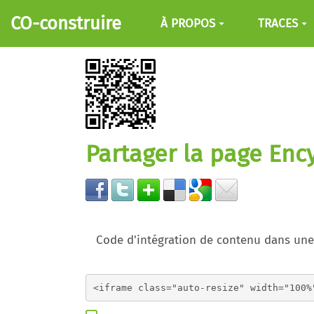
Aller au contenu principal
CO-construire
À PROPOS
TRACES
Partager la page Enc
Code d'intégration de contenu dans un